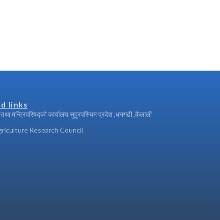
d links
ी तथा मन्त्रिपरिषद्को कार्यालय सुदुरपस्चिम प्रदेश ,धनगढी ,कैलाली
riculture Research Council