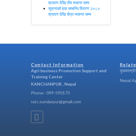
श्रावण देखि पौष मसान्त सम्म
सूचनाको हक सम्बन्धि विवरण २०८०
श्रावण देखि चैत्र मसान्त सम्म
Contact Information
Relate
Agri business Promotion Support and
मुख्यमन्त्र
Training Center
Nepal Ag
KANCHANPUR , Nepal
Phone : 099-590173
ratc.sundarpur@gmail.com