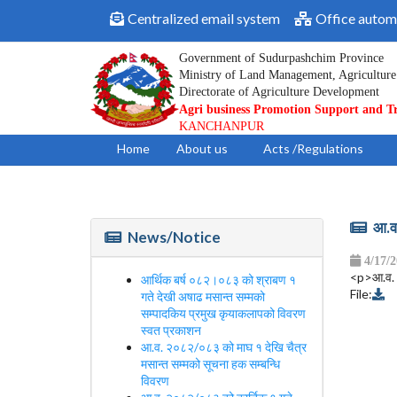
Centralized email system
Office autom
Government of Sudurpashchim Province
Ministry of Land Management, Agriculture
Directorate of Agriculture Development
Agri business Promotion Support and T
KANCHANPUR
Home
About us
Acts /Regulations
आ.व.
News/Notice
4/17/
<p>आ.व. २
आर्थिक बर्ष ०८२।०८३ को श्राबण १
File:
गते देखी अषाढ मसान्त सम्मको
सम्पादकिय प्रमुख कृयाकलापको विवरण
स्वत प्रकाशन
आ.व. २०८२/०८३ को माघ १ देखि चैत्र
मसान्त सम्मको सूचना हक सम्बन्धि
विवरण