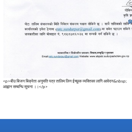
<p>बीउ बिजन बिक्रेता अनुमति पत्र तालिम लिन ईच्छुक व्यक्तिका लागि आवेदन&nbsp;
आह्वान सम्बन्धि सूचना ।।</p>