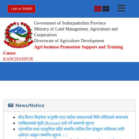
EN
NP
Link to SAIMS
Government of Sudurpashchim Province
Ministry of Land Management, Agriculture and
Cooperatives
Directorate of Agriculture Development
Agri business Promotion Support and Training
Center
KANCHANPUR
News/Notice
बीउ बिजन बिक्रेता अनुमति पत्र तालिम संचालनको मिति तोकिएको सम्बन्धमा
प्रशिक्षकको सूची (Roster) दर्ता गर्ने सम्बन्धी सूचना
प्रांगारिक तथा प्राकृतिक खेति सम्बन्धि तालिम लिन ईच्छुक व्यक्तिका लागि
आवेदन आह्वान सम्बन्धि सूचना ।।