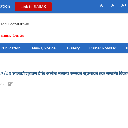
A-
A
A+
ation
Link to SAIMS
 and Cooperatives
raining Center
Publication
News/Notice
Gallery
Trainer Roaster
T
/८२ सालको श्रावण देखि असोज मसान्त सम्मको सूचनाको हक सम्बन्धि विवर
025