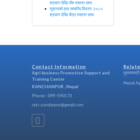
श्रावण देखि पौष मसान्त सम्म
सूचनाको हक सम्बन्धि विवरण २०८०
श्रावण देखि चैत्र मसान्त सम्म
Contact Information
Relate
Agri business Promotion Support and
मुख्यमन्त्र
Training Center
Nepal Ag
KANCHANPUR , Nepal
Phone : 099-590173
ratc.sundarpur@gmail.com