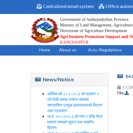
Centralized email system
Office autom
Government of Sudurpashchim Province
Ministry of Land Management, Agriculture
Directorate of Agriculture Development
Agri business Promotion Support and T
KANCHANPUR
Home
About us
Acts /Regulations
२०८१
News/Notice
1/1/2
File:
आर्थिक बर्ष ०८२।०८३ को श्राबण १
गते देखी अषाढ मसान्त सम्मको
सम्पादकिय प्रमुख कृयाकलापको विवरण
स्वत प्रकाशन
आ.व. २०८२/०८३ को माघ १ देखि चैत्र
मसान्त सम्मको सूचना हक सम्बन्धि
विवरण