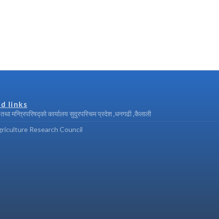
d links
ी तथा मन्त्रिपरिषद्को कार्यालय सुदुरपस्चिम प्रदेश ,धनगढी ,कैलाली
riculture Research Council