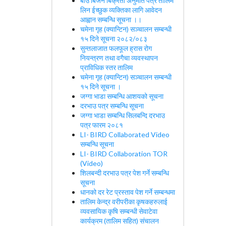
बीउ बिजन बिक्रेता अनुमति पत्र तालिम
लिन ईच्छुक व्यक्तिका लागि आवेदन
आह्वान सम्बन्धि सूचना ।।
चमेना गृह (क्यान्टिन) सञ्चालन सम्बन्धी
१५ दिने सूचना २०८२/०८३
सुन्तलाजात फलफूल ह्रास रोग
नियन्त्रण तथा वगैचा व्यवस्थापन
प्राविधिक स्तर तालिम
चमेना गृह (क्यान्टिन) सञ्चालन सम्बन्धी
१५ दिने सूचना ।
जग्गा भाडा सम्बन्धि आशयको सूचना
दरभाउ पत्र सम्बन्धि सूचना
जग्गा भाडा सम्बन्धि सिलबन्दि दरभाउ
पत्र फारम २०८१
LI- BIRD Collaborated Video
सम्बन्धि सूचना
LI- BIRD Collaboration TOR
(Video)
शिलबन्दी दरभाउ पत्र पेश गर्ने सम्बन्धि
सूचना
धानको दर रेट प्रस्ताव पेश गर्ने सम्बन्धमा
तालिम केन्द्र वरीपरीका कृषकहरुलाई
व्यवसायिक कृषि सम्बन्धी सेवाटेवा
कार्यक्रम (तालिम सहित) संचालन