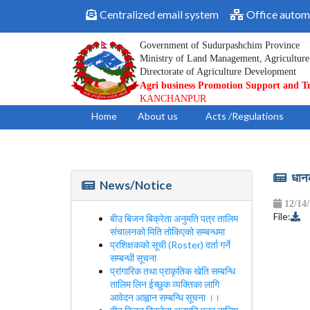
Centralized email system
Office autom
Government of Sudurpashchim Province
Ministry of Land Management, Agriculture
Directorate of Agriculture Development
Agri business Promotion Support and T
KANCHANPUR
Home
About us
Acts /Regulations
धानको
News/Notice
12/14
File:
बीउ बिजन बिक्रेता अनुमति पत्र तालिम
संचालनको मिति तोकिएको सम्बन्धमा
प्रशिक्षकको सूची (Roster) दर्ता गर्ने
सम्बन्धी सूचना
प्रांगारिक तथा प्राकृतिक खेति सम्बन्धि
तालिम लिन ईच्छुक व्यक्तिका लागि
आवेदन आह्वान सम्बन्धि सूचना ।।